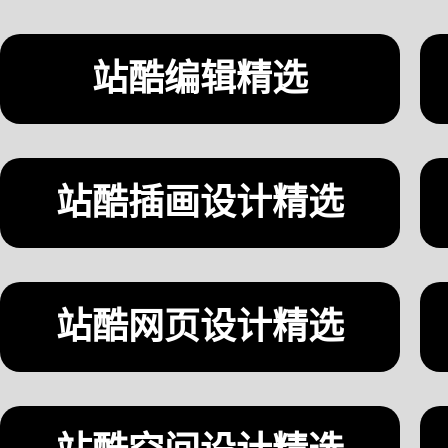
站酷编辑精选
站酷插画设计精选
站酷网页设计精选