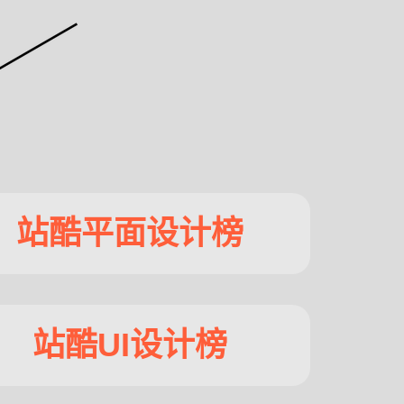
站酷平面设计榜
站酷UI设计榜