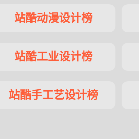
站酷动漫设计榜
站酷工业设计榜
站酷手工艺设计榜