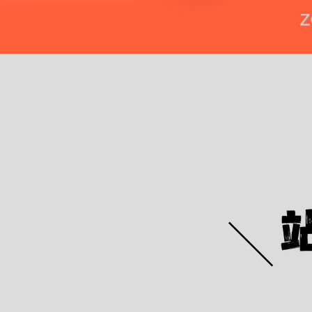
ZCOOL's curated content website directory.
站酷设计导航 - 精选推荐原创作品、AI