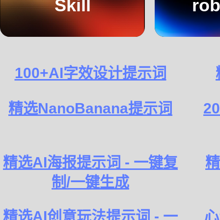
Skill
ro
100+AI字效设计提示词
精选NanoBanana提示词
2
精选AI海报提示词 - 一键复
精
制/一键生成
精选AI创意玩法提示词 - 一
心