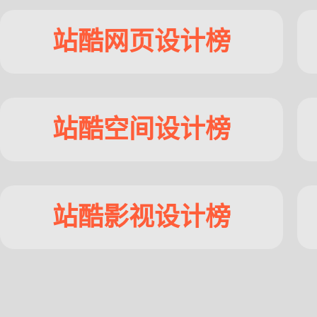
站酷网页设计榜
站酷空间设计榜
站酷影视设计榜