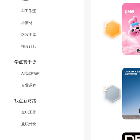
AI工作流
1
小素材
版权图库
找设计师
学点真干货
AI实战指南
专业课程
2
找点新财路
全职工作
兼职外快