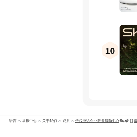
10
语言
举报中心
关于我们
资质
侵权申诉
企业服务
帮助中心
闽