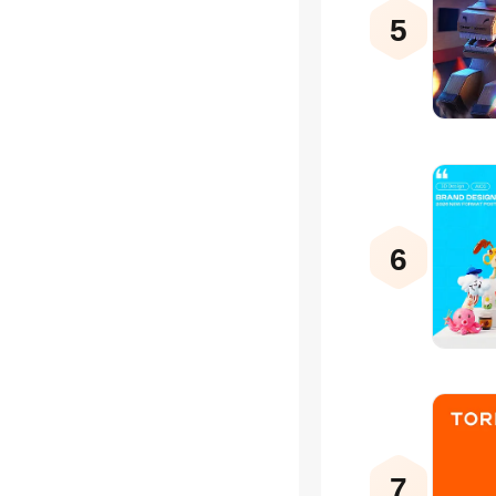
5
6
7