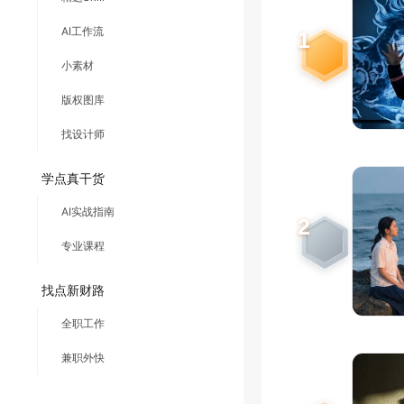
AI工作流
1
小素材
版权图库
找设计师
学点真干货
AI实战指南
2
专业课程
找点新财路
全职工作
兼职外快