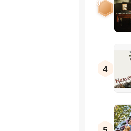
3
4
5