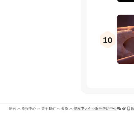
10
语言
举报中心
关于我们
资质
侵权申诉
企业服务
帮助中心
闽