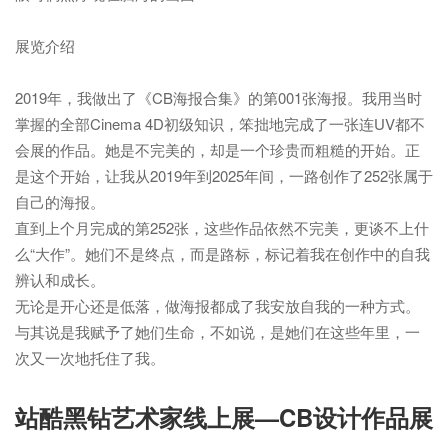
展览介绍

2019年，我做出了《CB海报合集》的第001张海报。我用当时
掌握的全部Cinema 4D初级知识，笨拙地完成了一张连UV都不
会展的作品。她是不完美的，却是一个珍贵而粗糙的开始。正
是这个开始，让我从2019年到2025年间，一路创作了252张属于
自己的海报。

直到上个月完成的第252张，这些作品依然不完美，更谈不上什
么“大作”。她们不是终点，而是路标，标记着我在创作中的自我
辨认和成长。

无论是开心还是低落，做海报都成了我安放自我的一种方式。
与其说是我赋予了她们生命，不如说，是她们在这些年里，一
次又一次地托住了我。
站酷黑钻艺术家线上展—CB设计作品展