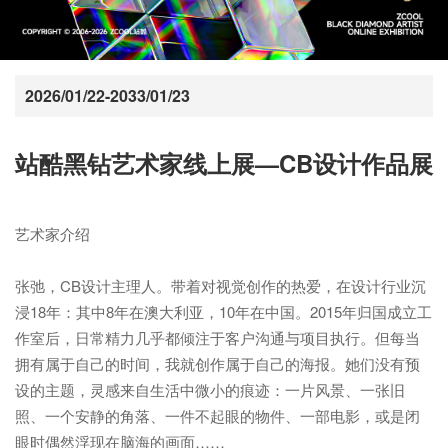
2026/01/22-2033/01/23
站酷黑钻艺术家线上展—CB设计作品展
艺术家介绍

张弛，CB设计主理人。带着对视觉创作的热爱，在设计行业沉
浸18年：其中8年在澳大利亚，10年在中国。2015年归国成立工
作室后，日常精力几乎都倾注于客户沟通与项目执行。但每当
拥有属于自己的时间，我就创作属于自己的海报。她们没有预
设的主题，灵感来自生活中微小的痕迹：一片风景、一张旧
照、一个安静的角落、一件不起眼的物件、一部电影，或是闭
眼时偶然浮现在脑海的画面……
