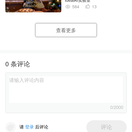
IdealAI实验室
584
13
查看更多
0
条评论
0
/2000
请
登录
后评论
评论