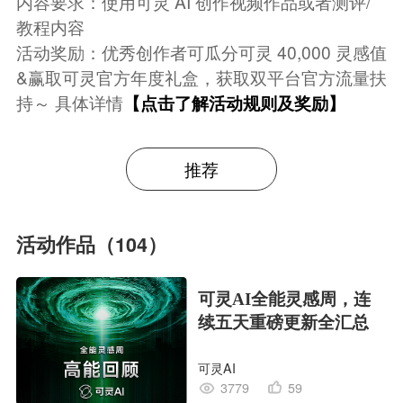
内容要求：使用可灵 AI 创作视频作品或者测评/
教程内容
活动奖励：优秀创作者可瓜分可灵 40,000 灵感值
&赢取可灵官方年度礼盒，获取双平台官方流量扶
持～ 具体详情
【点击了解活动规则及奖励】
推荐
活动作品（104）
可灵AI全能灵感周，连
续五天重磅更新全汇总
可灵AI
3779
59