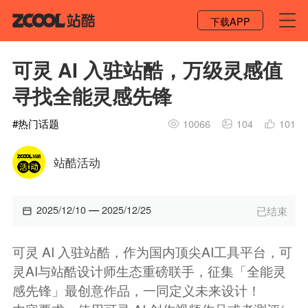
登录 / 注册
下载APP
可灵 AI 入驻站酷，万级灵感值
寻找全能灵感先锋
#
热门话题
10066
104
101
站酷活动
—
2025/12/10
2025/12/25
已结束
可灵 AI 入驻站酷，作为国内顶尖AI工具平台，可
灵AI与站酷设计师生态重磅联手，征集「全能灵
感先锋」最创意作品，一同定义未来设计！