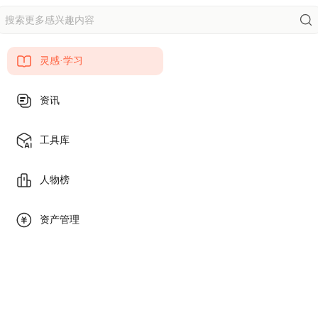
提示词
工作流
作品
知识
灵感·学习
课程
资讯
工具库
人物榜
资产管理