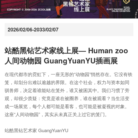
2026/02/06-2033/02/07
站酷黑钻艺术家线上展— Human zoo
人间动物园 GuangYuanYU插画展
在现代都市的霓虹下，一座无形的“动物园”悄然存在。它没有铁
笼，却划分出难以逾越的界限。在这个社会，权力与资本如同
驯兽师，决定着谁能站在笼外，谁又被困其中。我们习惯了旁
观，却很少质疑：究竟是谁在被圈养，谁在被观看？当生活变
成一场展览，每个人都可能是看客，也可能是被凝视的对象。
这座“人间动物园”，其实从未真正关上过它的笼门。

站酷黑钻艺术家 GuangYuanYU
