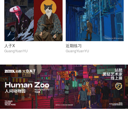
人子X
近期练习
GuangYuanYU
GuangYuanYU