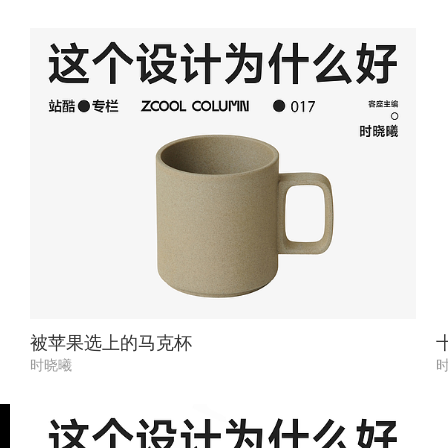
被苹果选上的马克杯
时晓曦