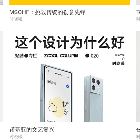
MSCHF：挑战传统的创意先锋
T
时晓曦
诺基亚的文艺复兴
时晓曦