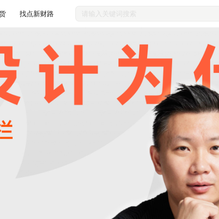
货
找点新财路