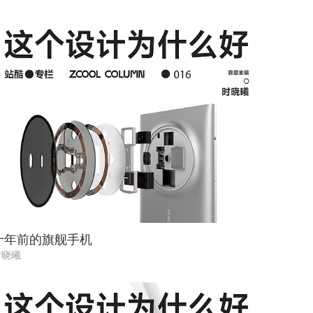
十年前的旗舰手机
时晓曦