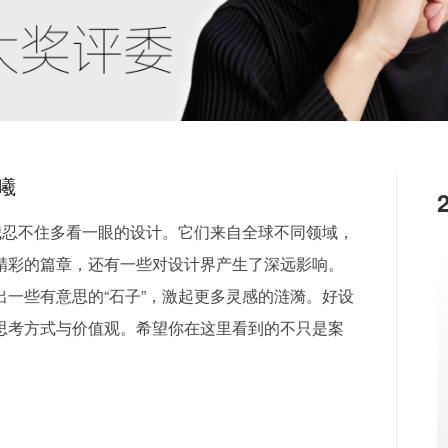
曦
我忍不住多看一眼的设计。它们来自全球不同领域，
精彩的篇章，还有一些对设计界产生了深远影响。
一些有意思的“石子”，激起更多灵感的涟漪。好设
思考方式与价值观。希望你在这里看到的不只是案