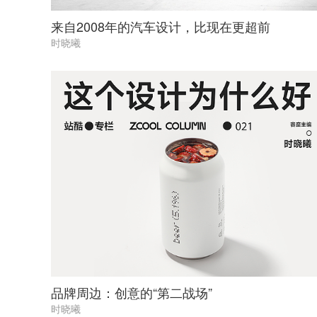
来自2008年的汽车设计，比现在更超前
时晓曦
品牌周边：创意的“第二战场”
时晓曦