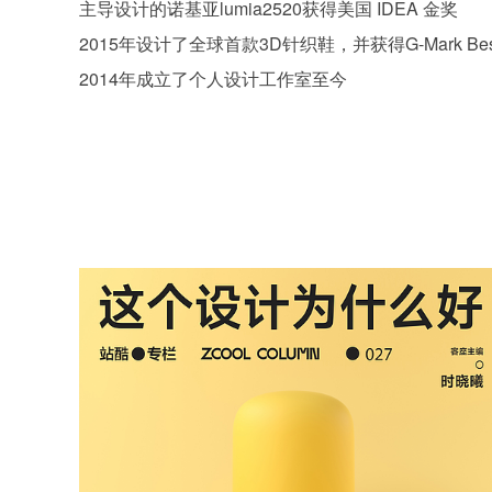
主导设计的诺基亚lumia2520获得美国 IDEA 金奖

2015年设计了全球首款3D针织鞋，并获得G-Mark Best 10