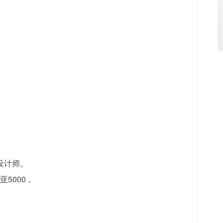
计师。

5000，
