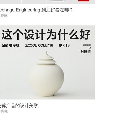
eenage Engineering 到底好看在哪？
时晓曦
丧葬产品的设计美学
时晓曦