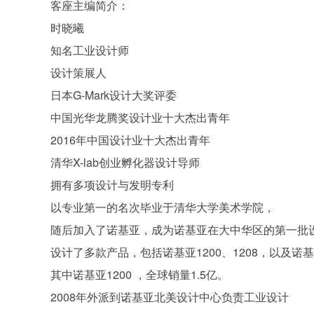
客座主编简介：

时晓曦

知名工业设计师 

设计策展人

日本G-Mark设计大奖评委

中国光华龙腾奖设计业十大杰出青年

2016年中国设计业十大杰出青年

清华X-lab创业孵化器设计导师

拥有多项设计与发明专利

以专业第一的名次毕业于清华大学美术学院，

随后加入了诺基亚，成为诺基亚在大中华区的第一批设
设计了多款产品，包括诺基亚1200、1208，以及诺基亚
其中诺基亚1200 ，全球销量1.5亿。

2008年外派到诺基亚北美设计中心负责工业设计
