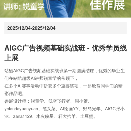
2025/12/04-2025/12/04
AIGC广告视频基础实战班 - 优秀学员线
上展
站酷AIGC广告视频基础实战班第一期圆满结课，优秀的毕业生
们在站酷超级AI讲师锐童学的带领下，

在多个AI赛事活动中斩获多个重要奖项，一起欣赏同学们的精
彩作品吧。

参展设计师：锐童学、低空飞行者、周小贺、
yolandayuanyuan、笔头菜、AI绘画YY、野岛光年、AIGC张小
沫、zana1129、木火映星、轩大拾羊、土豆蟹。
