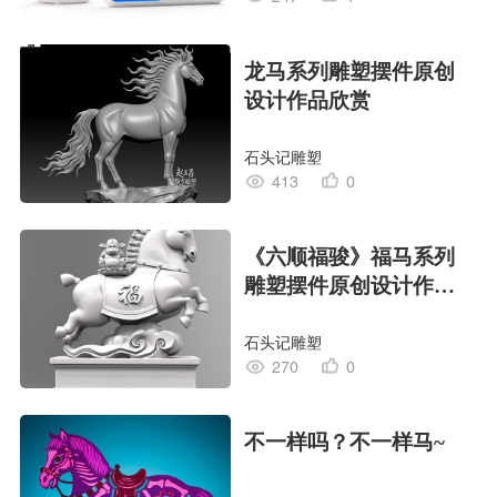
龙马系列雕塑摆件原创
设计作品欣赏
石头记雕塑
413
0
《六顺福骏》福马系列
雕塑摆件原创设计作品
欣赏
石头记雕塑
270
0
不一样吗？不一样马~