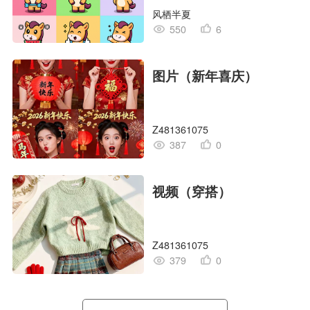
风栖半夏
550
6
图片（新年喜庆）
Z481361075
387
0
视频（穿搭）
Z481361075
379
0