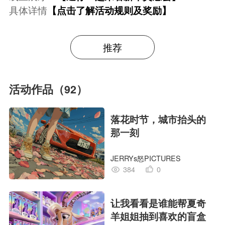
具体详情
【点击了解活动规则及奖励】
推荐
活动作品（92）
落花时节，城市抬头的
那一刻
JERRYs怒PICTURES
384
0
让我看看是谁能帮夏奇
羊姐姐抽到喜欢的盲盒