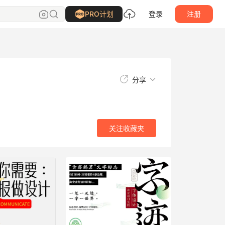
关注
收藏夹
PRO计划
登录
注册
分享
关注
收藏夹