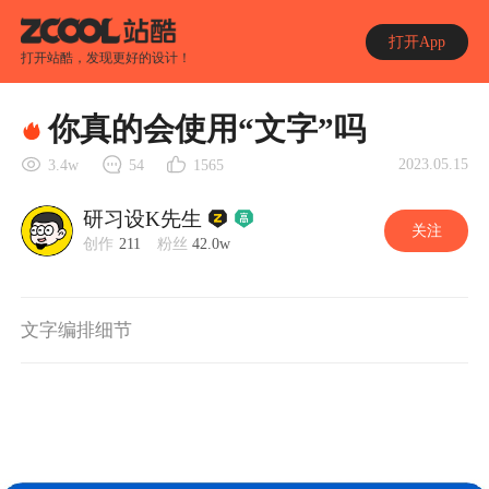
打开App
打开站酷，发现更好的设计！
你真的会使用“文字”吗
2023.05.15
3.4w
54
1565
研习设K先生
关注
创作
211
粉丝
42.0w
文字编排细节