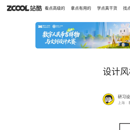
设计风格能让信息更好的传播吗？
看点高级的
拿点有用的
学点真干货
找
设计风
研习设
上海
/