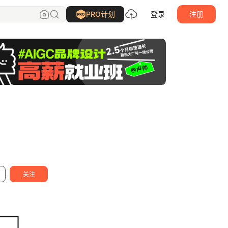
研习设K先生
关注
PRO计划
登录
注册
关注