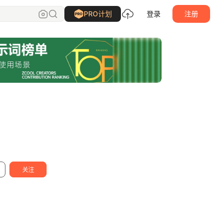
研习设K先生
关注
PRO计划
登录
注册
关注