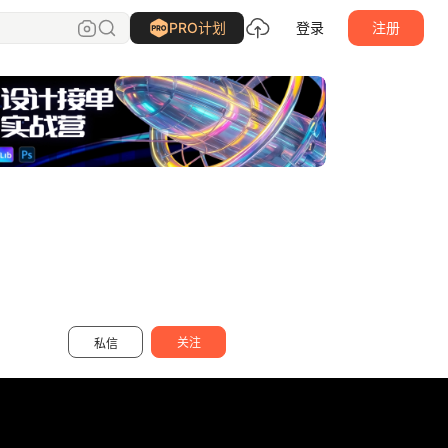
loyotype
关注
PRO计划
登录
注册
关注
私信