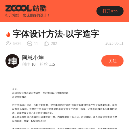
打开App
打开站酷，发现更好的设计！
字体设计方法-以字造字
2023.06.11
6904
11
202
阿崽小坤
关注
创作
10
粉丝
115