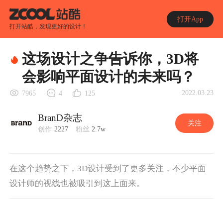
打开App
打开站酷，发现更好的设计！
这场设计之争告诉你，3D将
会影响平面设计的未来吗？
2022.03.23
7965
4
125
BranD杂志
关注
创作
2227
粉丝
2.7w
在这个趋势之下，3D设计受到了更多关注，不少平面
设计师的视线也被吸引到这上面来。