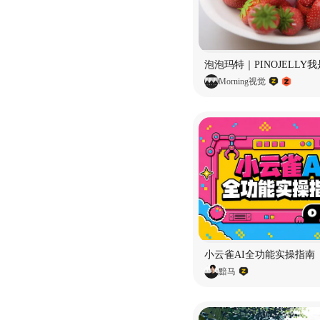
Morning视觉
小云雀AI全功能实操指南
黯马