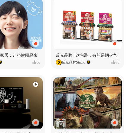
enie家居：让小熊闹起来
反光品牌 | 这包装，有的是烟火气
50
反光品牌Studio
76