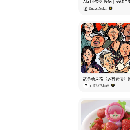
BucksDesign
故事会风格《乡村爱情》
宝楠影视插画