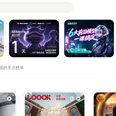
- 设计师们都在站酷
我的关注
榜单