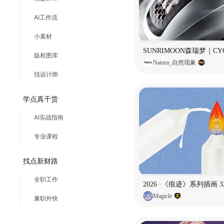
AI工作流
小素材
版权图库
Natura_自然现象
找设计师
学点真干货
AI实战指南
专业课程
找点新财路
全职工作
2026 ·《痕迹》系列插画 3
Magicle
兼职外快