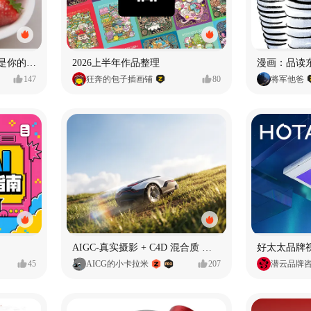
泡泡玛特｜PINOJELLY我是你的娃娃系列
2026上半年作品整理
147
狂奔的包子插画铺
80
将军他爸
AIGC-真实摄影 + C4D 混合质 能让 AI 产品图更好吗?
45
AICG的小卡拉米
207
潜云品牌