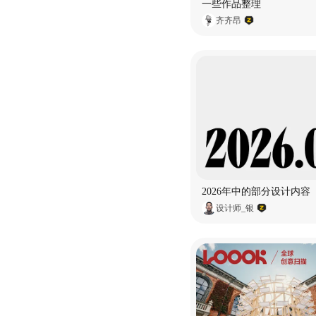
一些作品整理
齐齐昂
2026年中的部分设计内容
设计师_银