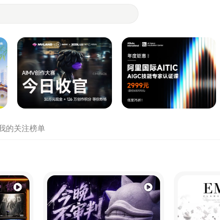
- 设计师们都在站酷
我的关注
榜单