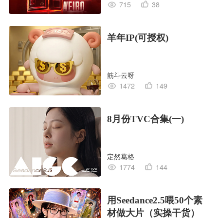
715
38
羊年IP(可授权)
筋斗云呀
1472
149
8月份TVC合集(一)
定然葛格
1774
144
用Seedance2.5喂50个素
材做大片（实操干货）