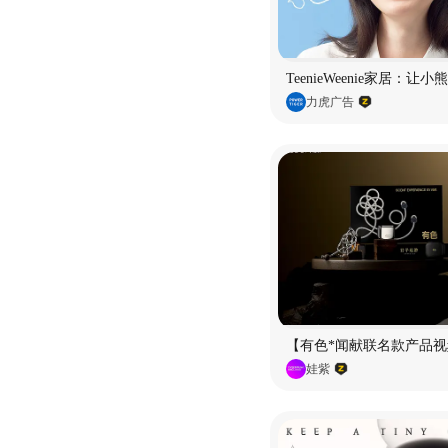
TeenieWeenie家居：让
力虎广告
【有色*闻献联名款产品视
娃紫