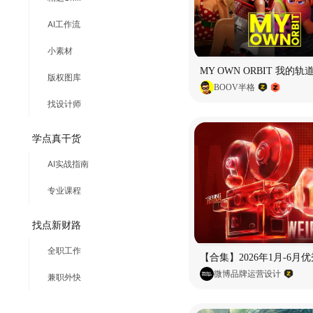
AI工作流
小素材
版权图库
BOOV半格
找设计师
学点真干货
AI实战指南
专业课程
找点新财路
全职工作
微博品牌运营设计
兼职外快