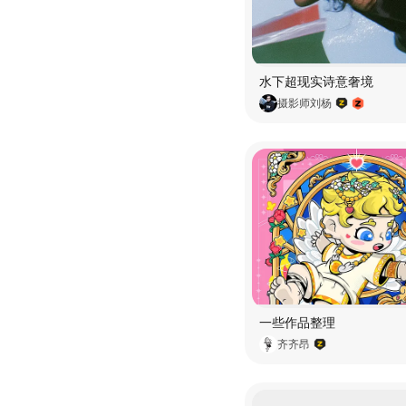
水下超现实诗意奢境
摄影师刘杨
一些作品整理
齐齐昂