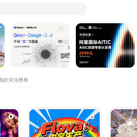
- 设计师们都在站酷
我的关注
榜单