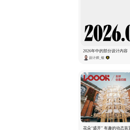
2026年中的部分设计内容
设计师_银
花朵“盛开” 有趣的动态装