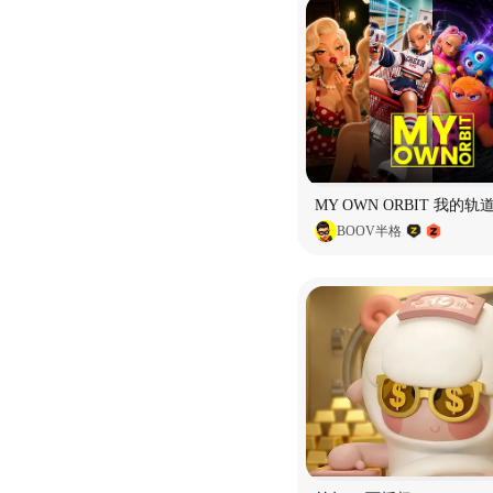
BOOV半格