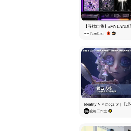
YuanDian_
魔格工作室