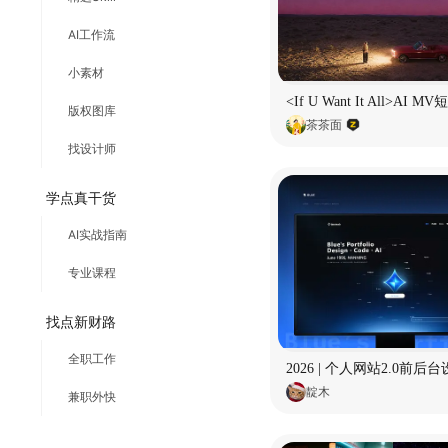
AI工作流
小素材
版权图库
茶茶面
找设计师
学点真干货
AI实战指南
专业课程
找点新财路
全职工作
2026 | 个人网站2.0前后
靛木
兼职外快