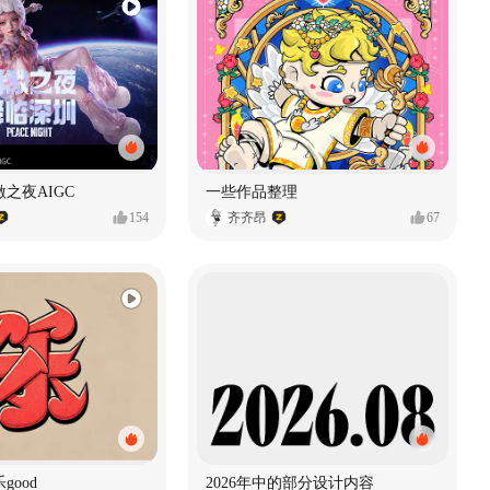
之夜AIGC
一些作品整理
154
齐齐昂
67
good
2026年中的部分设计内容