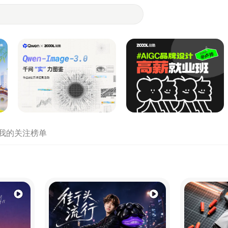
- 设计师们都在站酷
我的关注
榜单