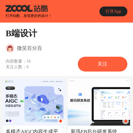
打开App
打开站酷，发现更好的设计！
B端设计
微笑百分百
内容数量：
18
关注
关注人数：
0
多模态AIGC内容生成平
新迅EB后台研发系统