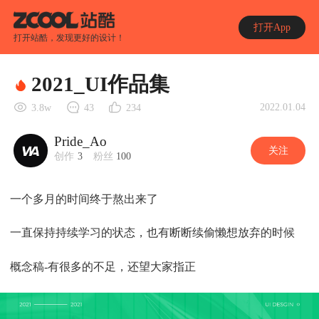
打开App
打开站酷，发现更好的设计！
2021_UI作品集
2022.01.04
3.8w
43
234
Pride_Ao
关注
创作
3
粉丝
100
一个多月的时间终于熬出来了
一直保持持续学习的状态，也有断断续偷懒想放弃的时候
概念稿-有很多的不足，还望大家指正