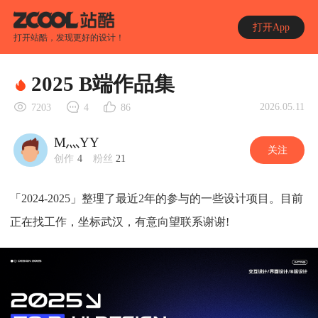
打开App
打开站酷，发现更好的设计！
2025 B端作品集
2026.05.11
7203
4
86
M灬YY
关注
创作
4
粉丝
21
「2024-2025」整理了最近2年的参与的一些设计项目。目前
正在找工作，坐标武汉，有意向望联系谢谢!