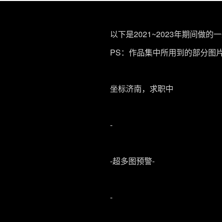
以下是2021~2023年期间做
PS：作品集中所用到的部分图
坐标济南，求职中
-
-超多图预警-
-