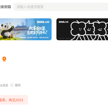
点新财路
版权
03
浏览
章，再见2023