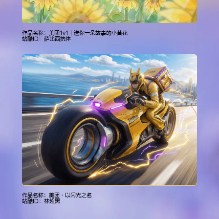
作品名称：
美团1v1｜送你一朵故事的小黄花
站酷ID：
萨比西抗体
作品名称：
美团·以闪光之名
站酷ID：
林超黑