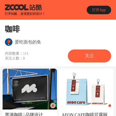
打开App
打开站酷，发现更好的设计！
咖啡
爱吃面包的鱼
内容数量：
111
关注
关注人数：
0
黑漫咖啡 | 品牌设计
AEON CAFE咖啡可露丽