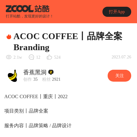
打开App
打开站酷，发现更好的设计！
ACOC COFFEE丨品牌全案
Branding
2023.07.26
2.1w
12
524
香蕉黑洞
关注
创作
35
粉丝
2921
ACOC COFFEE丨重庆丨2022
项目类别丨品牌全案
服务内容丨品牌策略 / 品牌设计