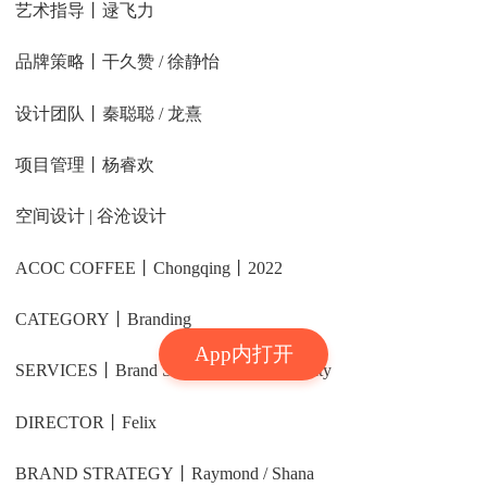
艺术指导丨逯飞力
品牌策略丨干久赞 / 徐静怡
设计团队丨秦聪聪 / 龙熹
项目管理丨杨睿欢
空间设计 | 谷沧设计
ACOC COFFEE丨Chongqing丨2022
CATEGORY丨Branding
App内打开
SERVICES丨Brand Strategy / Visual Identity
DIRECTOR丨Felix
BRAND STRATEGY丨Raymond / Shana