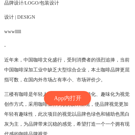
品牌设计/LOGO/包装设计
设计 | DESIGN
wwwlllll
-
近年来，中国咖啡文化盛行，受到消费者的强烈追捧，当前
中国咖啡深加工业中缺乏大型综合企业，本土咖啡品牌更屈
指可数，在国内外市场占有率小、市场评价少。
三楼有咖啡是年轻人的咖啡品牌，以年轻化、趣味化为视觉
App内打开
创作方式，采用咖啡豆作为ip的设计呈现，使品牌视觉更加
年轻有趣味性，此次项目的视觉以品牌色绿色和辅助色黑白
灰为主，为品牌带来沉稳的感觉，希望打造一个一个拥有现
代感的咖啡品牌视觉。