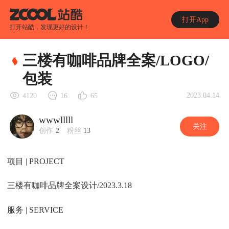
打开App
打开站酷，发现更好的设计！
三楼有咖啡品牌全案/LOGO/
包装
2023.04.14
4120
16
65
wwwlllll
关注
创作
2
粉丝
13
项目 | PROJECT
三楼有咖啡品牌全案设计/2023.3.18
服务 | SERVICE