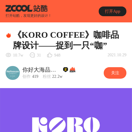
打开App
打开站酷，发现更好的设计！
《KORO COFFEE》咖啡品
牌设计——捉到一只“咖”
2021.10.29
10.7w
31
948
你好大海品牌设计
关注
创作
419
粉丝
22.2w