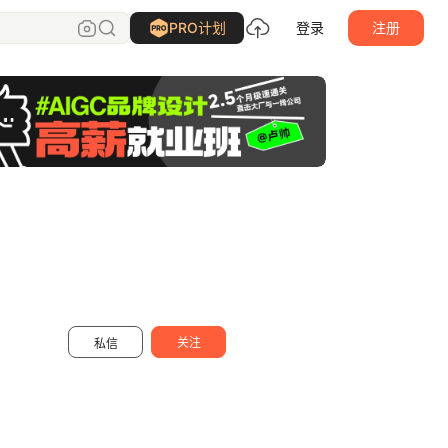
阿桦_
关注
PRO计划
登录
注册
关注
私信