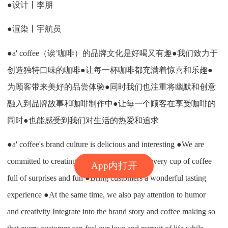
●设计丨李朋
●渲染丨宇航员
●a' coffee（诶’咖啡）的品牌文化是好喝又有趣●我们致力于
创造独特口味的咖啡●让每一杯咖啡都充满着惊喜和乐趣●
为顾客带来美好的品尝体验●同时我们也注重将幽默和创意
融入到品牌故事和咖啡制作中●让每一个顾客在享受咖啡的
同时●也能感受到我们对生活的热爱和追求
●a' coffee's brand culture is delicious and interesting ●We are
committed to creating unique coffee ●Make every cup of coffee
App内打开
full of surprises and fun ●Bring customers a wonderful tasting
experience ●At the same time, we also pay attention to humor
and creativity Integrate into the brand story and coffee making so