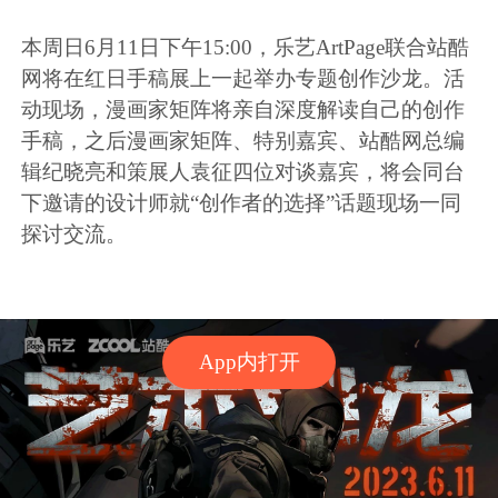
本周日6月11日下午15:00，乐艺ArtPage联合站酷
网将在红日手稿展上一起举办专题创作沙龙。活
动现场，漫画家矩阵将亲自深度解读自己的创作
手稿，之后漫画家矩阵、特别嘉宾、站酷网总编
辑纪晓亮和策展人袁征四位对谈嘉宾，将会同台
下邀请的设计师就“创作者的选择”话题现场一同
探讨交流。
App内打开