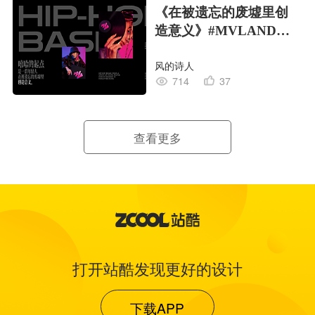
《在被遗忘的废墟里创
造意义》#MVLAND嘻
哈狂欢派对
风的诗人
714
37
查看更多
打开站酷发现更好的设计
下载APP