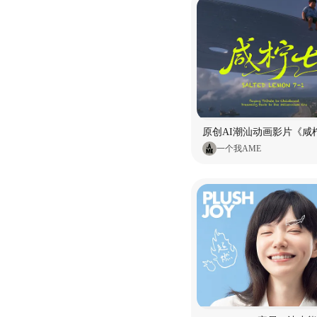
原创AI潮汕动画影片《咸柠
一个我AME