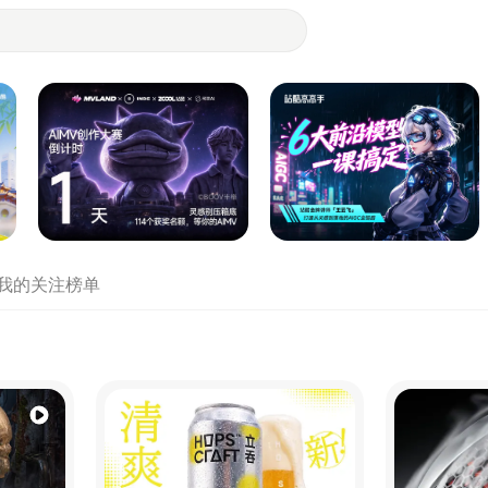
- 设计师们都在站酷
我的关注
榜单