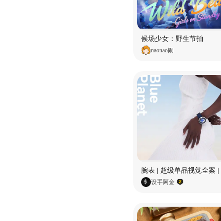
候场少女：野生节拍
naonao闹
设手阿金