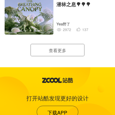
潜林之息🌳🌳🌳
Yea野了
2972
137
查看更多
打开站酷发现更好的设计
下载APP