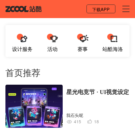
登录 / 注册
下载APP
设计服务
活动
赛事
站酷海洛
首页推荐
星光电竞节 · UI视觉设定
我石头呢
415
18