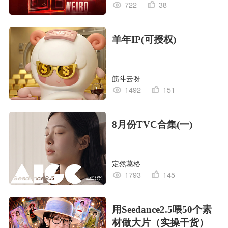
722
38
羊年IP(可授权)
筋斗云呀
1492
151
8月份TVC合集(一)
定然葛格
1793
145
用Seedance2.5喂50个素
材做大片（实操干货）