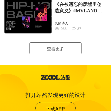
《在被遗忘的废墟里创
造意义》#MVLAND嘻
哈狂欢派对
风的诗人
966
37
查看更多
打开站酷发现更好的设计
下载APP