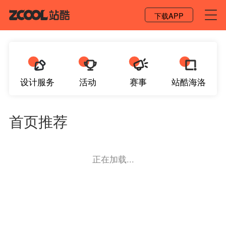
登录 / 注册
下载APP
设计服务
活动
赛事
站酷海洛
首页推荐
正在加载...