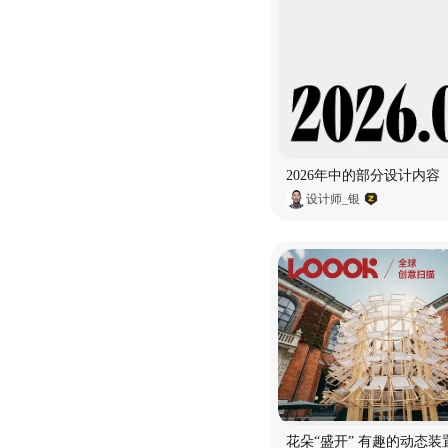
2026年中的部分设计内容
设计师_银
花朵“盛开” 有趣的动态装