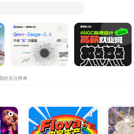
- 设计师们都在站酷
我的关注
榜单