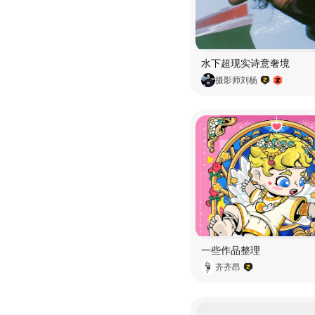
水下超现实诗意奢境
摄影师刘杨
一些作品整理
齐齐昂