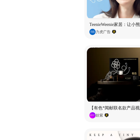
TeenieWeenie家居：让
力虎广告
【有色*闻献联名款产品视
娃紫