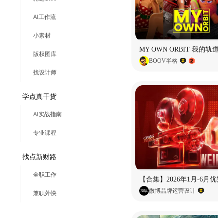
AI工作流
小素材
版权图库
BOOV半格
找设计师
学点真干货
AI实战指南
专业课程
找点新财路
全职工作
微博品牌运营设计
兼职外快