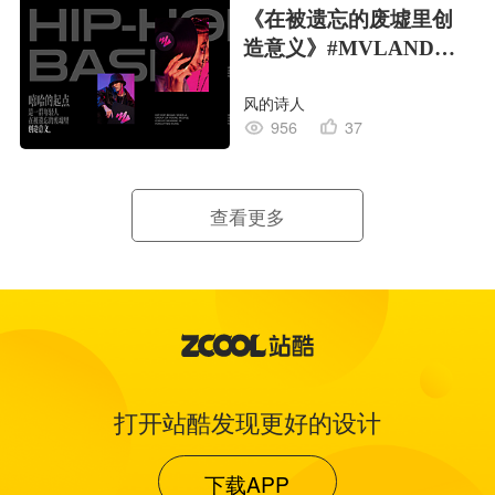
《在被遗忘的废墟里创
造意义》#MVLAND嘻
哈狂欢派对
风的诗人
956
37
查看更多
打开站酷发现更好的设计
下载APP