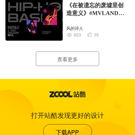
《在被遗忘的废墟里创
造意义》#MVLAND嘻
哈狂欢派对
风的诗人
623
35
查看更多
打开站酷发现更好的设计
下载APP