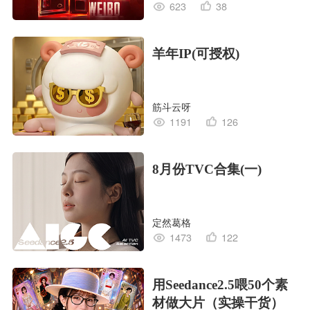
623
38
羊年IP(可授权)
筋斗云呀
1191
126
8月份TVC合集(一)
定然葛格
1473
122
用Seedance2.5喂50个素
材做大片（实操干货）