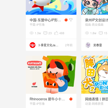
中国-东盟中心IP形象设计 | 萌咚咚
平面-IP形象
插画-商业插画
1.3w
23
488
1.8w
15
卜拿星文化Jane
2年前
吴春雷
Rhinoceros 犀牛小十五 | gif插画008
平面-IP形象
动漫-网络表情