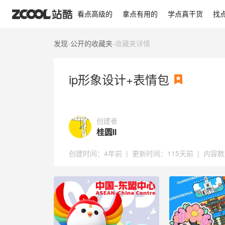
ip形象设计+表情包
看点高级的
拿点有用的
学点真干货
找
发现
-
公开的收藏夹
-
收藏夹详情
ip形象设计+表情包
创建者
桂圆ll
创建时间：
4年前
|
更新时间：
115天前
|
内容数