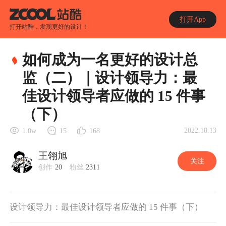
打开App
打开站酷，发现更好的设计！
如何成为一名更好的设计总
监（二）｜设计领导力：最
佳设计领导者应做的 15 件事
（下）
2022.10.13
1.0w
15
168
王翎旭
关注
创作
20
粉丝
2311
设计领导力：最佳设计领导者应做的 15 件事（下）