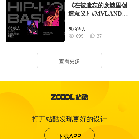
《在被遗忘的废墟里创
造意义》#MVLAND嘻
哈狂欢派对
风的诗人
699
37
查看更多
打开站酷发现更好的设计
下载APP