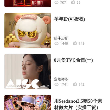
707
38
羊年IP(可授权)
筋斗云呀
1449
149
8月份TVC合集(一)
定然葛格
1741
142
用Seedance2.5喂50个素
材做大片（实操干货）