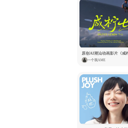
原创AI潮汕动画影片《咸柠
一个我AME