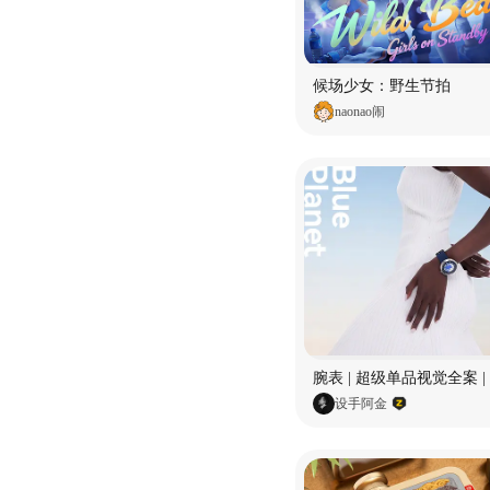
候场少女：野生节拍
naonao闹
设手阿金