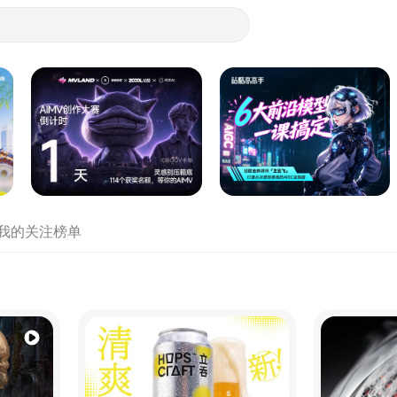
- 设计师们都在站酷
我的关注
榜单