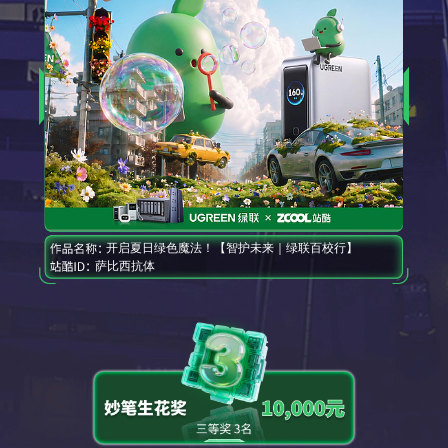
开启夏日绿色魔法！【智护未来｜绿联百校行】
萨比西抗体